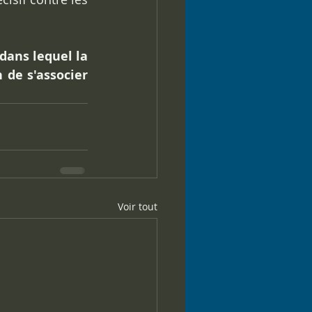
dans lequel la 
 de s'associer 
Voir tout