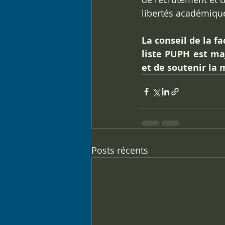
libertés académique
La conseil de la f
liste PUPH est maj
et de soutenir la 
Posts récents