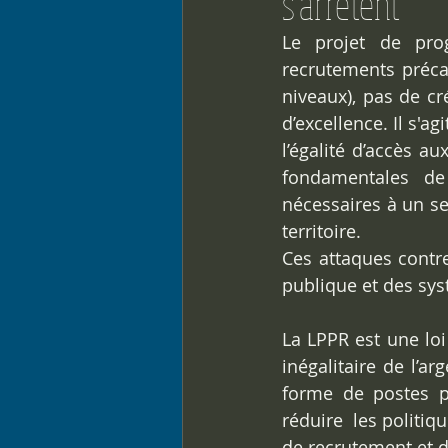
s'arrêtent
Le projet de pro
recrutements précai
niveaux), pas de cr
d’excellence. Il s'ag
l’égalité d’accès a
fondamentales de 
nécessaires à un se
territoire.
Ces attaques contre
publique et des sys
La LPPR est une loi
inégalitaire de l’a
forme de postes pré
réduire  les politi
de recrutement et d