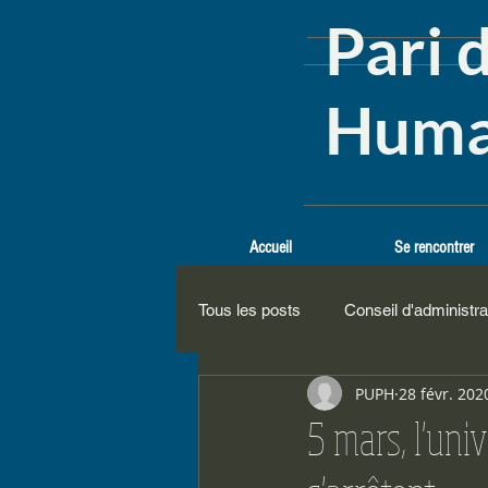
Pari 
Huma
Accueil
Se rencontrer
Tous les posts
Conseil d'administra
PUPH
28 févr. 202
5 mars, l'uni