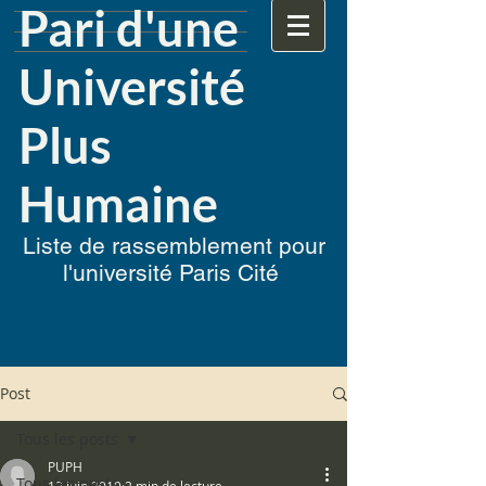
Pari d'une
Université
Plus
Humaine
Liste de rassemblement pour
l'université Paris Cité
Post
Tous les posts
PUPH
Tous les posts