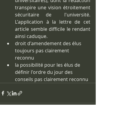
universitaires), dont la rédaction 
transpire une vision étroitement 
sécuritaire de  l'université. 
L'application à la lettre de cet 
article semble difficile le rendant 
ainsi caduque.      
droit d'amendement des élus 
toujours pas clairement 
reconnu 
la possibilité pour les élus de 
définir l'ordre du jour des  
conseils pas clairement reconnu 
Posts récents
Voir tout