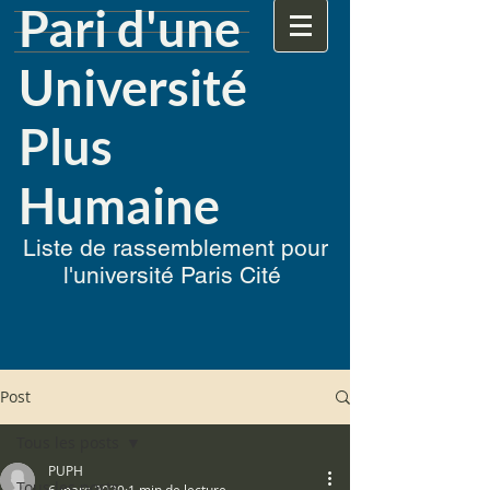
Pari d'une
Université
Plus
Humaine
Liste de rassemblement pour
l'université Paris Cité
Post
Tous les posts
PUPH
Tous les posts