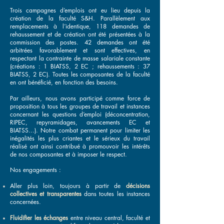
Trois campagnes d’emplois ont eu lieu depuis la
création de la faculté S&H. Parallèlement aux
remplacements à l’identique, 118 demandes de
rehaussement et de création ont été présentées à la
commission des postes. 42 demandes ont été
arbitrées favorablement et sont effectives, en
respectant la contrainte de masse salariale constante
(créations : 1 BIATSS, 2 EC ; rehaussements : 37
BIATSS, 2 EC). Toutes les composantes de la faculté
en ont bénéficié, en fonction des besoins.
Par ailleurs, nous avons participé comme force de
proposition à tous les groupes de travail et instances
concernant les questions d’emploi (déconcentration,
RIPEC, repyramidages, avancements EC et
BIATSS…). Notre combat permanent pour limiter les
inégalités les plus criantes et le sérieux du travail
réalisé ont ainsi contribué à promouvoir les intérêts
de nos composantes et à imposer le respect.
Nos engagements :
Aller plus loin, toujours à partir de
décisions
collectives et transparentes
dans toutes les instances
concernées.
Fluidifier les échanges
entre niveau central, faculté et