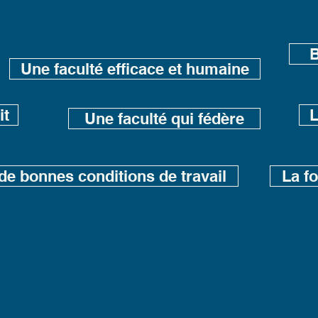
B
Une faculté efficace et humaine
it
L
Une faculté qui fédère
de bonnes conditions de travail
La f