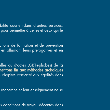
ilité courte (dans d'autres services,
pour permettre à celles et ceux qui le
tions de formation et de prévention
en affirmant leurs prérogatives et en
xuelles ou d’actes LGBT+phobes) de la
ettrons fin aux méthodes archaïques
le chapitre consacré aux égalités dans
r recherche et leur enseignement ne se
s conditions de travail décentes dans