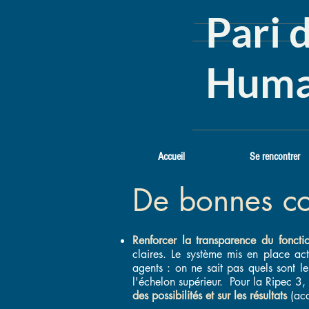
Pari 
Huma
Accueil
Se rencontrer
De bonnes
co
Renforcer la transparence du fonct
claires. Le système mis en place act
agents : on ne sait
pas quels sont le
l'échelon supérieur. Pour la Ripec 
des possibilités et sur les résultats
(acc