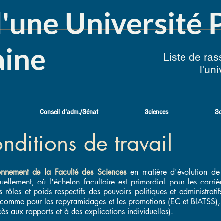
d'une Université 
ine
Liste de ra
l'un
Conseil d'adm./Sénat
Sciences
So
nditions de travail
ionnement de la Faculté des Sciences
en matière d'évolution de 
uellement, où l'échelon f
acultaire est primordial pour les carr
s rôles et poids respectifs des pouvoirs politiques et administrati
3, comme pour
les repyramidages et les promotions (EC et BIATSS)
ès aux rapports et à des explications individuelles).