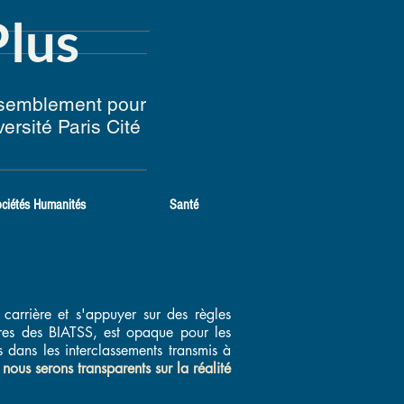
Plus
ssemblement pour
iversité Paris Cité
ciétés Humanités
Santé
carrière et s'appuyer sur des règles
ières des BIATSS, est opaque pour les
fs dans les interclassements transmis à
,
nous serons transparents sur la réalité